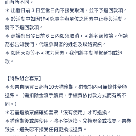
而有所不同。 
＊ 出發日前 3 日至當日內不接受取消，並不予退回款項。 
＊ 於活動中如因非可究責主辦單位之因素中止參與活動，
將不予退回款項。 
＊ 建議您出發日前 6 日內如須取消，可將名額轉讓。但請
務必告知我們，代理參與者的姓名及聯絡資訊。 
＊ 如因天災等不可抗力因素，我們將主動聯繫延期或退
款。 
【特殊組合套票】 
＊套票自購買日起有10天猶豫期，猶豫期內可無條件全額
退票。（需扣除金流手續費，手續費依付款方式而有所不
同。） 
＊若需退換票請確認套票「沒有使用」才可退換。 
＊猶豫期後或經使用，將不得退換、兌換現金或找零，票券
毀損、遺失恕不接受任何更換或退費。 