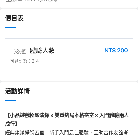
價目表
NT$
200
體驗人數
（必選）
可預訂數：2-4
活動詳情
【小品遊戲極致演繹 x 雙重結局本格密室 x 入門體驗兩人
成行】
經典鎖鏈掙脫密室、新手入門最佳體驗、互助合作友誼考