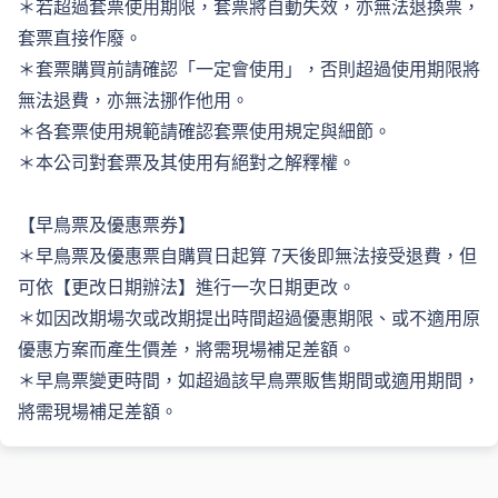
＊若超過套票使用期限，套票將自動失效，亦無法退換票，
套票直接作廢。 
＊套票購買前請確認「一定會使用」，否則超過使用期限將
無法退費，亦無法挪作他用。 
＊各套票使用規範請確認套票使用規定與細節。 
＊本公司對套票及其使用有絕對之解釋權。 
【早鳥票及優惠票券】 
＊早鳥票及優惠票自購買日起算 7天後即無法接受退費，但
可依【更改日期辦法】進行一次日期更改。 
＊如因改期場次或改期提出時間超過優惠期限、或不適用原
優惠方案而產生價差，將需現場補足差額。 
＊早鳥票變更時間，如超過該早鳥票販售期間或適用期間，
將需現場補足差額。