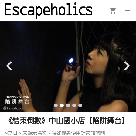
《結束倒數》中山國小店【陷阱舞台】
※當日、未顯示場次、特殊優惠使用請來訊詢問