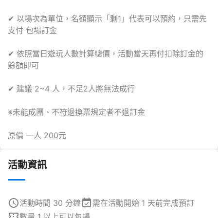
✔ 以場次為單位，名額顯示「剩1」代表可以預約，只需先
支付 包場訂金
✔ 依照當日遊玩人數計算總價，活動當天再付扣除訂金的
餘額即可
✔ 建議 2~4 人，不足2人將無法成行
※未能成團、不符退換票規定者不退訂金
原價 一人 200元
活動資訊
活動時間 30 分鐘
需在活動開始 1 天前完成預訂
數量 1 以上可以包場