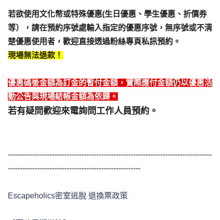
若欲使用文化幣或特殊優惠(生日優惠、學生優惠、折價券
等），請在預約序號處輸入指定的優惠序號，無序號或不清
楚優惠使用者，歡迎直接透過粉絲專頁私訊預約。
現場無法退款！
優惠碼後金額為訂金的暫付金額，實際應付金額仍以優惠活
動公告與現場結帳金額為依歸。
若有疑問歡迎來電詢問工作人員預約。
-----------------------------------------------------------------------------------
------------------------------------------------------
Escapeholics密室逃脫 退換票政策