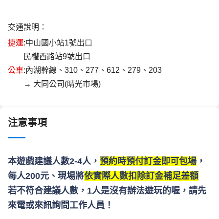
交通說明：
捷運
:中山國小站1號出口
        民權西路站9號出口
公車
:內湖幹線、310、277、612、279、203
        → 大同公司(晴光市場)
注意事項
本遊戲建議人數2-4人，
預約時預付訂金即可包場
，
每人200元、現場將
依實際人數扣除訂金補足差額
若不符合建議人數，1人是沒有辦法遊玩的喔，請先
來電或來訊詢問工作人員！