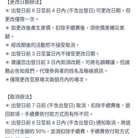
【更改日期辦法】 
＊ 出發日前 6 日至前 4 日內 (不含出發日) 可更改日期。但
更改僅限一次。 
＊ 如更改後產生差價，扣除手續費後，須依價差補足差
額。 
＊ 經改期後的活動恕不接受取消。
＊ 出發日前 3 日至當日內不接受更改日期。 
＊ 建議您出發日前 3 日內如須改期，可將名額轉讓。但請
務必告知我們，代理參與者的姓名及聯絡資訊。 
＊僅限更改至原場次兩個月內的場次。 
【取消辦法】 
＊ 出發日前 7 日前 (不含出發日) 取消，扣除手續費後，退
回款項，手續費依付款方式而有所不同。 
＊ 出發日前 6 日至前 4 日內 (不含出發日) 通知取消，將退
回已付金額的 50%，並須扣除手續費，手續費依付款方式