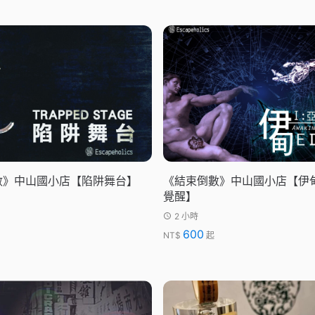
數》中山國小店【陷阱舞台】
《結束倒數》中山國小店【伊
覺醒】
2 小時
600
NT$
起