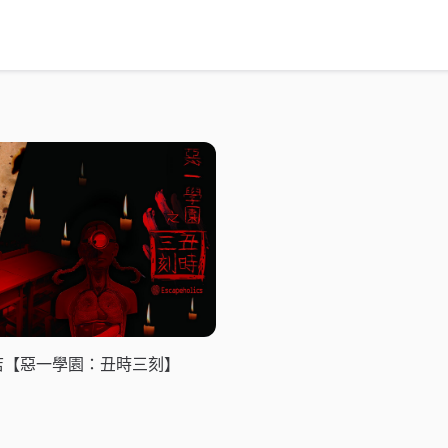
店【惡一學園：丑時三刻】