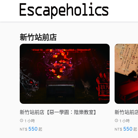
新竹站前店
新竹站前店【惡一學園：陰樂教室】
新竹站前
1 小時
1 小時
550
550
NT$
起
NT$
起