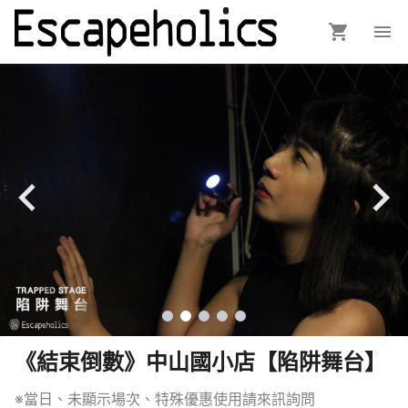
《結束倒數》中山國小店【陷阱舞台】
※當日、未顯示場次、特殊優惠使用請來訊詢問