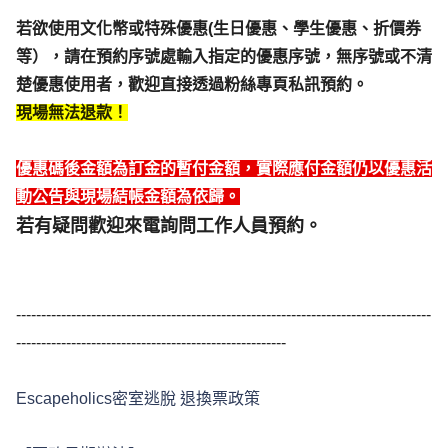
若欲使用文化幣或特殊優惠(生日優惠、學生優惠、折價券
等），請在預約序號處輸入指定的優惠序號，無序號或不清
楚優惠使用者，歡迎直接透過粉絲專頁私訊預約。
現場無法退款！
優惠碼後金額為訂金的暫付金額，實際應付金額仍以優惠活
動公告與現場結帳金額為依歸。
若有疑問歡迎來電詢問工作人員預約。
-----------------------------------------------------------------------------------
------------------------------------------------------
Escapeholics密室逃脫 退換票政策