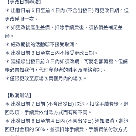
【更改日期辦法】 
＊ 出發日前 6 日至前 4 日內 (不含出發日) 可更改日期。但
更改僅限一次。 
＊ 如更改後產生差價，扣除手續費後，須依價差補足差
額。 
＊ 經改期後的活動恕不接受取消。
＊ 出發日前 3 日至當日內不接受更改日期。 
＊ 建議您出發日前 3 日內如須改期，可將名額轉讓。但請
務必告知我們，代理參與者的姓名及聯絡資訊。 
＊僅限更改至原場次兩個月內的場次。 
【取消辦法】 
＊ 出發日前 7 日前 (不含出發日) 取消，扣除手續費後，退
回款項，手續費依付款方式而有所不同。 
＊ 出發日前 6 日至前 4 日內 (不含出發日) 通知取消，將退
回已付金額的 50%，並須扣除手續費，手續費依付款方式