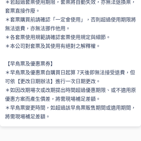
＊若超過套票使用期限，套票將自動失效，亦無法退換票，
套票直接作廢。 
＊套票購買前請確認「一定會使用」，否則超過使用期限將
無法退費，亦無法挪作他用。 
＊各套票使用規範請確認套票使用規定與細節。 
＊本公司對套票及其使用有絕對之解釋權。 
【早鳥票及優惠票券】 
＊早鳥票及優惠票自購買日起算 7天後即無法接受退費，但
可依【更改日期辦法】進行一次日期更改。 
＊如因改期場次或改期提出時間超過優惠期限、或不適用原
優惠方案而產生價差，將需現場補足差額。 
＊早鳥票變更時間，如超過該早鳥票販售期間或適用期間，
將需現場補足差額。