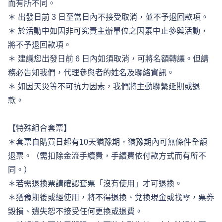
而有所不同。 
＊ 出發日前 3 日至當日內不接受取消，並不予退回款項。 
＊ 於活動中如因非可究責主辦單位之因素中止參與活動，
將不予退回款項。 
＊ 建議您出發日前 6 日內如須取消，可將名額轉讓。但請
務必告知我們，代理參與者的姓名及聯絡資訊。 
＊ 如因天災等不可抗力因素，我們將主動聯繫延期或退
款。 
【特殊組合套票】 
＊套票自購買日起有10天猶豫期，猶豫期內可無條件全額
退票。（需扣除金流手續費，手續費依付款方式而有所不
同。） 
＊若需退換票請確認套票「沒有使用」才可退換。 
＊猶豫期後或經使用，將不得退換、兌換現金或找零，票券
毀損、遺失恕不接受任何更換或退費。 