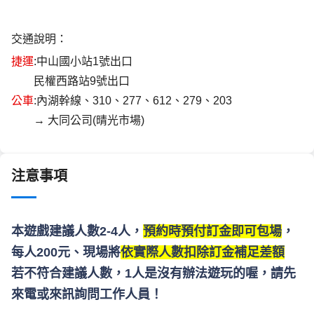
交通說明：
捷運
:中山國小站1號出口
        民權西路站9號出口
公車
:內湖幹線、310、277、612、279、203
        → 大同公司(晴光市場)
注意事項
本遊戲建議人數2-4人，
預約時預付訂金即可包場
，
每人200元、現場將
依實際人數扣除訂金補足差額
若不符合建議人數，1人是沒有辦法遊玩的喔，請先
來電或來訊詢問工作人員！