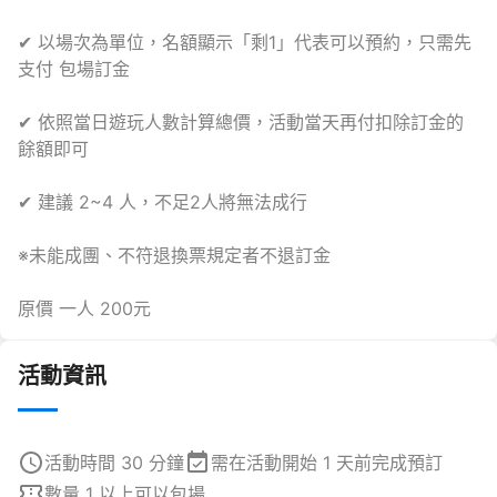
✔ 以場次為單位，名額顯示「剩1」代表可以預約，只需先
支付 包場訂金
✔ 依照當日遊玩人數計算總價，活動當天再付扣除訂金的
餘額即可
✔ 建議 2~4 人，不足2人將無法成行
※未能成團、不符退換票規定者不退訂金
原價 一人 200元
活動資訊
活動時間 30 分鐘
需在活動開始 1 天前完成預訂
數量 1 以上可以包場