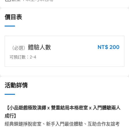
價目表
NT$
200
體驗人數
（必選）
可預訂數：2-4
活動詳情
【小品遊戲極致演繹 x 雙重結局本格密室 x 入門體驗兩人
成行】
經典鎖鏈掙脫密室、新手入門最佳體驗、互助合作友誼考